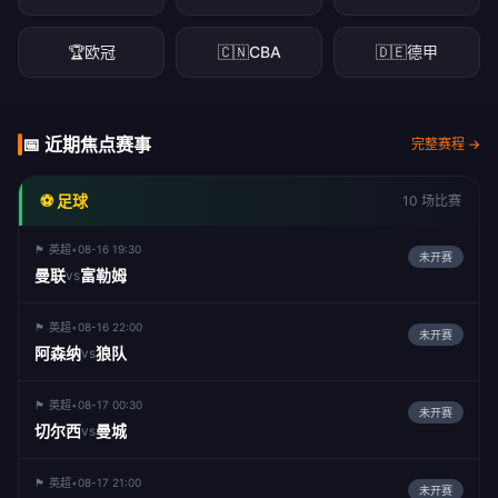
🏆
欧冠
🇨🇳
CBA
🇩🇪
德甲
📅 近期焦点赛事
完整赛程 →
⚽ 足球
10 场比赛
🏴󠁧󠁢󠁥󠁮󠁧󠁿 英超
•
08-16 19:30
未开赛
曼联
富勒姆
vs
🏴󠁧󠁢󠁥󠁮󠁧󠁿 英超
•
08-16 22:00
未开赛
阿森纳
狼队
vs
🏴󠁧󠁢󠁥󠁮󠁧󠁿 英超
•
08-17 00:30
未开赛
切尔西
曼城
vs
🏴󠁧󠁢󠁥󠁮󠁧󠁿 英超
•
08-17 21:00
未开赛